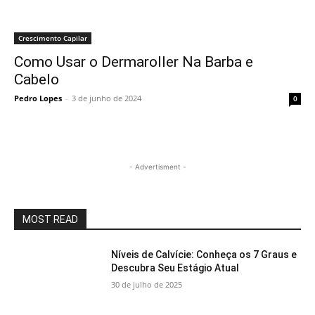
Crescimento Capilar
Como Usar o Dermaroller Na Barba e
Cabelo
Pedro Lopes
-
3 de junho de 2024
0
- Advertisment -
MOST READ
Níveis de Calvície: Conheça os 7 Graus e
Descubra Seu Estágio Atual
30 de julho de 2025