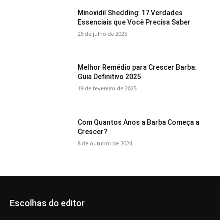
Minoxidil Shedding: 17 Verdades
Essenciais que Você Precisa Saber
25 de julho de 2025
Melhor Remédio para Crescer Barba:
Guia Definitivo 2025
19 de fevereiro de 2025
Com Quantos Anos a Barba Começa a
Crescer?
8 de outubro de 2024
Escolhas do editor