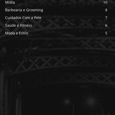
Mídia
10
Barbearia e Grooming
8
Cuidados Com a Pele
7
Saúde e Fitness
6
Moda e Estilo
5