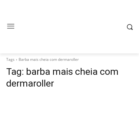
Tags
Barba mais cheia com dermaroller
Tag:
barba mais cheia com
dermaroller