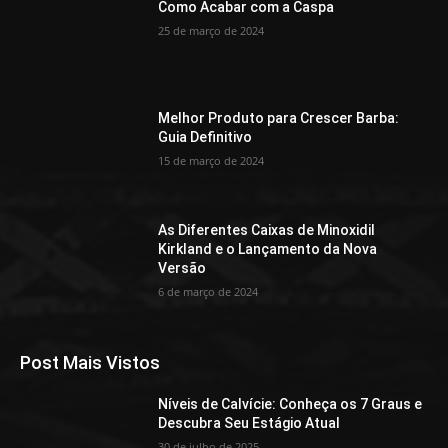
Como Acabar com a Caspa
25 de março de 2024
Melhor Produto para Crescer Barba:
Guia Definitivo
15 de março de 2024
As Diferentes Caixas de Minoxidil
Kirkland e o Lançamento da Nova
Versão
6 de março de 2024
Post Mais Vistos
Níveis de Calvície: Conheça os 7 Graus e
Descubra Seu Estágio Atual
30 de julho de 2025