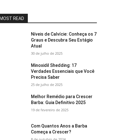
MOST READ
Níveis de Calvície: Conheça os 7
Graus e Descubra Seu Estágio
Atual
30 de julho de 2025
Minoxidil Shedding: 17
Verdades Essenciais que Você
Precisa Saber
25 de julho de 2025
Melhor Remédio para Crescer
Barba: Guia Definitivo 2025
19 de fevereiro de 2025
Com Quantos Anos a Barba
Começa a Crescer?
8 de outubro de 2024