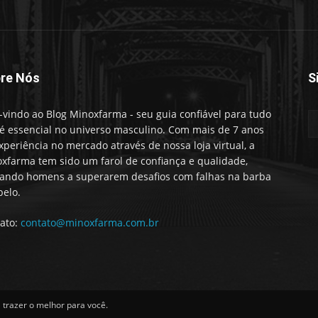
re Nós
S
vindo ao Blog Minoxfarma - seu guia confiável para tudo
é essencial no universo masculino. Com mais de 7 anos
xperiência no mercado através de nossa loja virtual, a
xfarma tem sido um farol de confiança e qualidade,
ando homens a superarem desafios com falhas na barba
belo.
ato:
contato@minoxfarma.com.br
trazer o melhor para você.