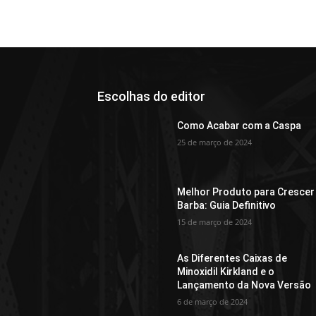
Escolhas do editor
Como Acabar com a Caspa
25 de março de 2024
Melhor Produto para Crescer
Barba: Guia Definitivo
15 de março de 2024
As Diferentes Caixas de
Minoxidil Kirkland e o
Lançamento da Nova Versão
6 de março de 2024