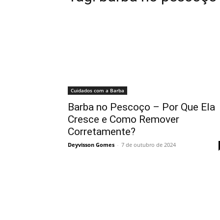
Cuidados com a Barba
Barba no Pescoço – Por Que Ela
Cresce e Como Remover
Corretamente?
Deyvisson Gomes
-
7 de outubro de 2024