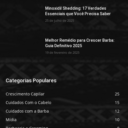
Minoxidil Shedding: 17 Verdades
Essenciais que Você Precisa Saber
25 de julho de 2025
Melhor Remédio para Crescer Barba:
Guia Definitivo 2025
19 de fevereiro de 2025
Categorias Populares
Crescimento Capilar
25
Cuidados Com o Cabelo
15
Cuidados com a Barba
12
Mídia
10