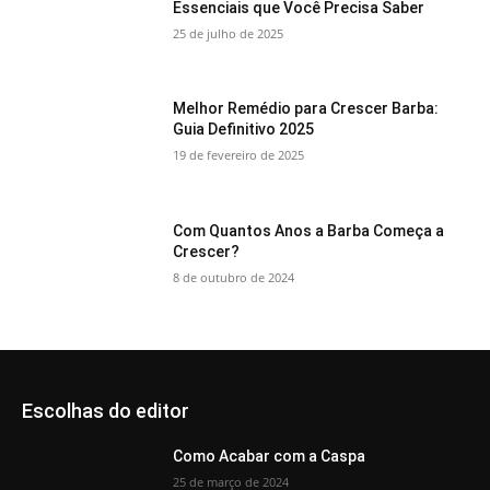
Essenciais que Você Precisa Saber
25 de julho de 2025
Melhor Remédio para Crescer Barba:
Guia Definitivo 2025
19 de fevereiro de 2025
Com Quantos Anos a Barba Começa a
Crescer?
8 de outubro de 2024
Escolhas do editor
Como Acabar com a Caspa
25 de março de 2024