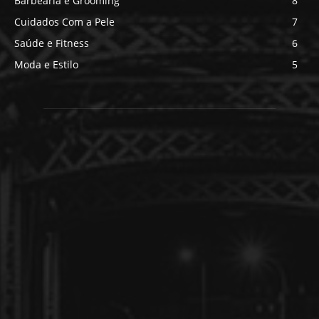
Barbearia e Grooming
8
Cuidados Com a Pele
7
Saúde e Fitness
6
Moda e Estilo
5