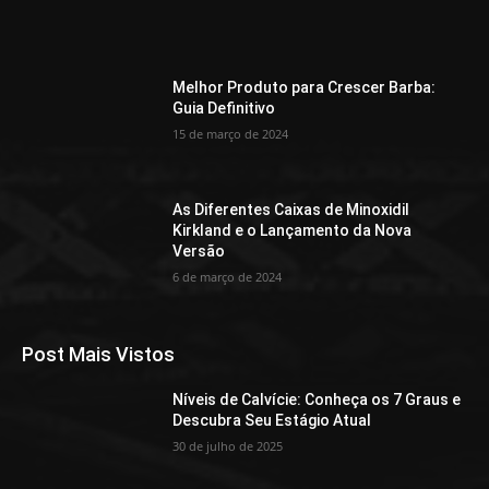
Melhor Produto para Crescer Barba:
Guia Definitivo
15 de março de 2024
As Diferentes Caixas de Minoxidil
Kirkland e o Lançamento da Nova
Versão
6 de março de 2024
Post Mais Vistos
Níveis de Calvície: Conheça os 7 Graus e
Descubra Seu Estágio Atual
30 de julho de 2025