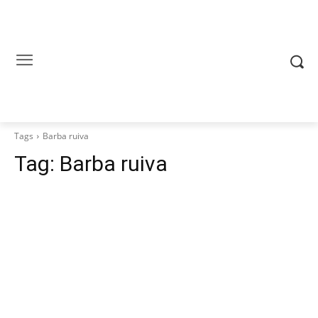
Tags
Barba ruiva
Tag:
Barba ruiva