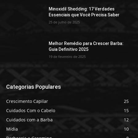
Minoxidil Shedding: 17 Verdades
Essenciais que Você Precisa Saber
25 de julho de 2025
Melhor Remédio para Crescer Barba:
Guia Definitivo 2025
19 de fevereiro de 2025
Categorias Populares
Crescimento Capilar
25
Cuidados Com o Cabelo
15
Cuidados com a Barba
12
Mídia
10