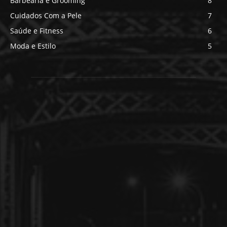
Barbearia e Grooming
8
Cuidados Com a Pele
7
Saúde e Fitness
6
Moda e Estilo
5