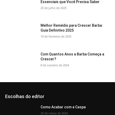
Essenciais que Você Precisa Saber
25 de julho de 2025
Melhor Remédio para Crescer Barba:
Guia Definitivo 2025
19 de fevereiro de 2025
Com Quantos Anos a Barba Começa a
Crescer?
8 de outubro de 2024
Escolhas do editor
Como Acabar com a Caspa
25 de março de 2024