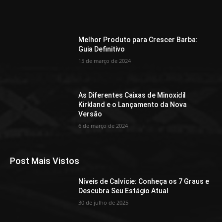
Melhor Produto para Crescer Barba:
Guia Definitivo
15 de março de 2024
As Diferentes Caixas de Minoxidil
Kirkland e o Lançamento da Nova
Versão
6 de março de 2024
Post Mais Vistos
Níveis de Calvície: Conheça os 7 Graus e
Descubra Seu Estágio Atual
30 de julho de 2025