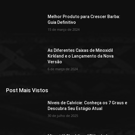
Melhor Produto para Crescer Barba:
Guia Definitivo
15 de março de 2024
As Diferentes Caixas de Minoxidil
Kirkland e o Lançamento da Nova
Versão
6 de março de 2024
Post Mais Vistos
Níveis de Calvície: Conheça os 7 Graus e
Descubra Seu Estágio Atual
30 de julho de 2025