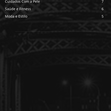
Cuidados Com a Pele
7
Saúde e Fitness
6
Moda e Estilo
5