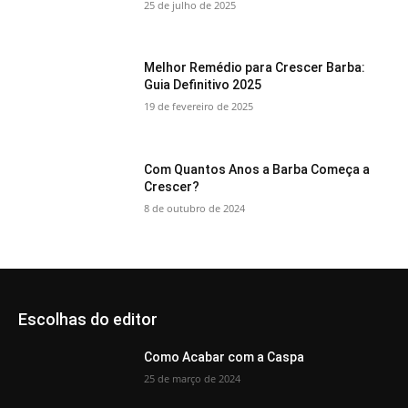
25 de julho de 2025
Melhor Remédio para Crescer Barba:
Guia Definitivo 2025
19 de fevereiro de 2025
Com Quantos Anos a Barba Começa a
Crescer?
8 de outubro de 2024
Escolhas do editor
Como Acabar com a Caspa
25 de março de 2024