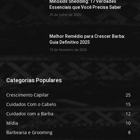
Minoxidil Shedding: 17 Verdades
Essenciais que Você Precisa Saber
25 de julho de 2025
Melhor Remédio para Crescer Barba:
Guia Definitivo 2025
19 de fevereiro de 2025
Categorias Populares
Crescimento Capilar
25
Cuidados Com o Cabelo
15
Cuidados com a Barba
12
Mídia
10
Barbearia e Grooming
8