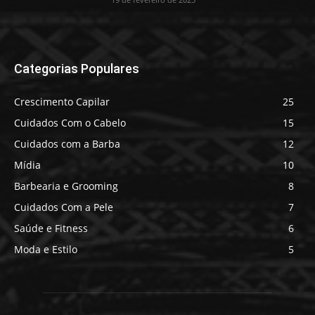
Categorias Populares
Crescimento Capilar
25
Cuidados Com o Cabelo
15
Cuidados com a Barba
12
Mídia
10
Barbearia e Grooming
8
Cuidados Com a Pele
7
Saúde e Fitness
6
Moda e Estilo
5