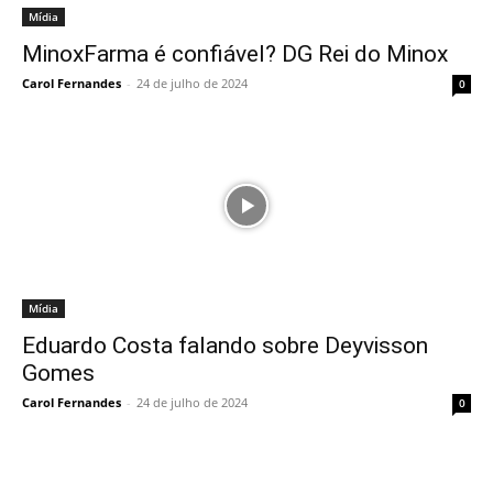
Mídia
MinoxFarma é confiável? DG Rei do Minox
Carol Fernandes
-
24 de julho de 2024
0
Mídia
Eduardo Costa falando sobre Deyvisson
Gomes
Carol Fernandes
-
24 de julho de 2024
0