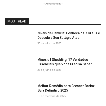
- Advertisment -
MOST READ
Níveis de Calvície: Conheça os 7 Graus e
Descubra Seu Estágio Atual
30 de julho de 2025
Minoxidil Shedding: 17 Verdades
Essenciais que Você Precisa Saber
25 de julho de 2025
Melhor Remédio para Crescer Barba:
Guia Definitivo 2025
19 de fevereiro de 2025