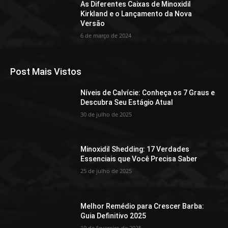
As Diferentes Caixas de Minoxidil
Kirkland e o Lançamento da Nova
Versão
6 de março de 2024
Post Mais Vistos
Níveis de Calvície: Conheça os 7 Graus e
Descubra Seu Estágio Atual
30 de julho de 2025
Minoxidil Shedding: 17 Verdades
Essenciais que Você Precisa Saber
25 de julho de 2025
Melhor Remédio para Crescer Barba:
Guia Definitivo 2025
19 de fevereiro de 2025