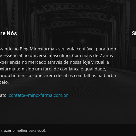
re Nós
S
vindo ao Blog Minoxfarma - seu guia confiável para tudo
é essencial no universo masculino. Com mais de 7 anos
xperiência no mercado através de nossa loja virtual, a
xfarma tem sido um farol de confiança e qualidade,
ando homens a superarem desafios com falhas na barba
belo.
ato:
contato@minoxfarma.com.br
trazer o melhor para você.