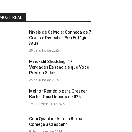
MOST READ
Níveis de Calvície: Conheça os 7
Graus e Descubra Seu Estágio
Atual
30 de julho de 2025
Minoxidil Shedding: 17
Verdades Essenciais que Você
Precisa Saber
25 de julho de 2025
Melhor Remédio para Crescer
Barba: Guia Definitivo 2025
19 de fevereiro de 2025
Com Quantos Anos a Barba
Começa a Crescer?
8 de outubro de 2024