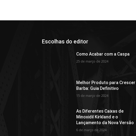
Escolhas do editor
Como Acabar com a Caspa
25 de março de 2024
Melhor Produto para Crescer
Barba: Guia Definitivo
15 de março de 2024
As Diferentes Caixas de
Minoxidil Kirkland e o
Lançamento da Nova Versão
6 de março de 2024