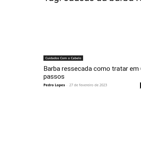
Cuidados Com o Cabelo
Barba ressecada como tratar em 
passos
Pedro Lopes
-
27 de fevereiro de 2023