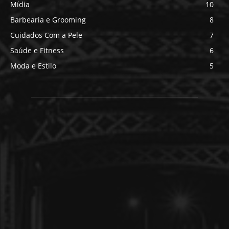
Mídia
10
Barbearia e Grooming
8
Cuidados Com a Pele
7
Saúde e Fitness
6
Moda e Estilo
5