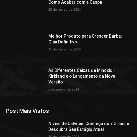
Como Acabar com a Caspa
25 de março de 2024
Melhor Produto para Crescer Barba:
Guia Definitivo
15 de março de 2024
As Diferentes Caixas de Minoxidil
Kirkland e o Lançamento da Nova
Versão
6 de março de 2024
Post Mais Vistos
Níveis de Calvície: Conheça os 7 Graus e
Descubra Seu Estágio Atual
30 de julho de 2025