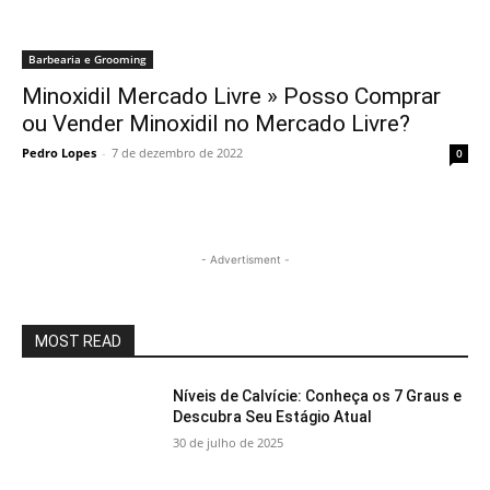
Barbearia e Grooming
Minoxidil Mercado Livre » Posso Comprar
ou Vender Minoxidil no Mercado Livre?
Pedro Lopes
-
7 de dezembro de 2022
0
- Advertisment -
MOST READ
Níveis de Calvície: Conheça os 7 Graus e
Descubra Seu Estágio Atual
30 de julho de 2025