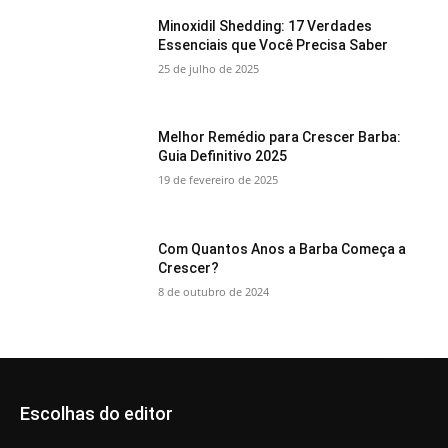
Minoxidil Shedding: 17 Verdades
Essenciais que Você Precisa Saber
25 de julho de 2025
Melhor Remédio para Crescer Barba:
Guia Definitivo 2025
19 de fevereiro de 2025
Com Quantos Anos a Barba Começa a
Crescer?
8 de outubro de 2024
Escolhas do editor