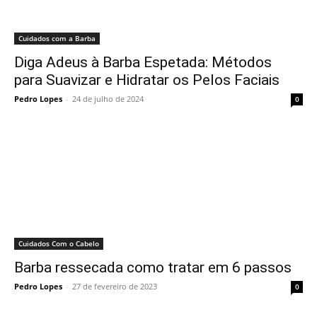
Cuidados com a Barba
Diga Adeus à Barba Espetada: Métodos
para Suavizar e Hidratar os Pelos Faciais
Pedro Lopes
-
24 de julho de 2024
0
Cuidados Com o Cabelo
Barba ressecada como tratar em 6 passos
Pedro Lopes
-
27 de fevereiro de 2023
0