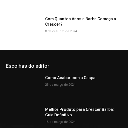
Com Quantos Anos a Barba Começa a
Crescer?
8 de outubro de 2024
Escolhas do editor
Como Acabar com a Caspa
25 de março de 2024
Melhor Produto para Crescer Barba:
Guia Definitivo
15 de março de 2024