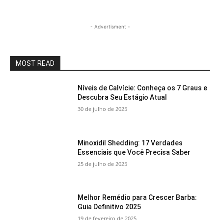
- Advertisment -
MOST READ
Níveis de Calvície: Conheça os 7 Graus e
Descubra Seu Estágio Atual
30 de julho de 2025
Minoxidil Shedding: 17 Verdades
Essenciais que Você Precisa Saber
25 de julho de 2025
Melhor Remédio para Crescer Barba:
Guia Definitivo 2025
19 de fevereiro de 2025