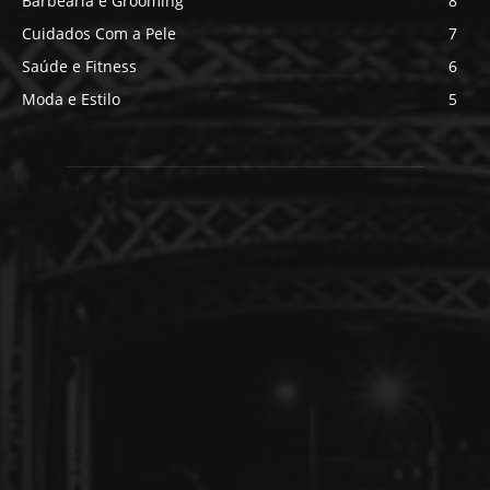
Barbearia e Grooming
8
Cuidados Com a Pele
7
Saúde e Fitness
6
Moda e Estilo
5