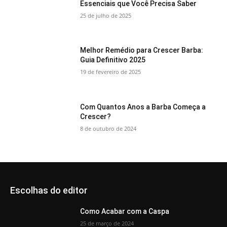
Essenciais que Você Precisa Saber
25 de julho de 2025
Melhor Remédio para Crescer Barba:
Guia Definitivo 2025
19 de fevereiro de 2025
Com Quantos Anos a Barba Começa a
Crescer?
8 de outubro de 2024
Escolhas do editor
Como Acabar com a Caspa
25 de março de 2024