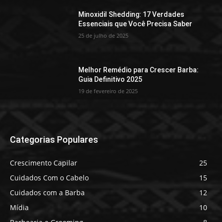
Minoxidil Shedding: 17 Verdades
Essenciais que Você Precisa Saber
25 de julho de 2025
Melhor Remédio para Crescer Barba:
Guia Definitivo 2025
19 de fevereiro de 2025
Categorias Populares
Crescimento Capilar
25
Cuidados Com o Cabelo
15
Cuidados com a Barba
12
Mídia
10