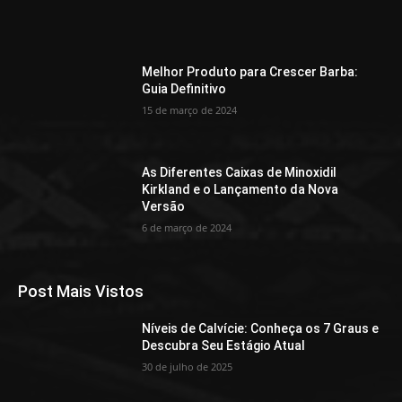
Melhor Produto para Crescer Barba:
Guia Definitivo
15 de março de 2024
As Diferentes Caixas de Minoxidil
Kirkland e o Lançamento da Nova
Versão
6 de março de 2024
Post Mais Vistos
Níveis de Calvície: Conheça os 7 Graus e
Descubra Seu Estágio Atual
30 de julho de 2025