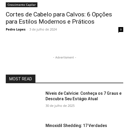
Crescimento Capilar
Cortes de Cabelo para Calvos: 6 Opções
para Estilos Modernos e Práticos
Pedro Lopes
-
3 de julho de 2024
0
- Advertisment -
MOST READ
Níveis de Calvície: Conheça os 7 Graus e
Descubra Seu Estágio Atual
30 de julho de 2025
Minoxidil Shedding: 17 Verdades