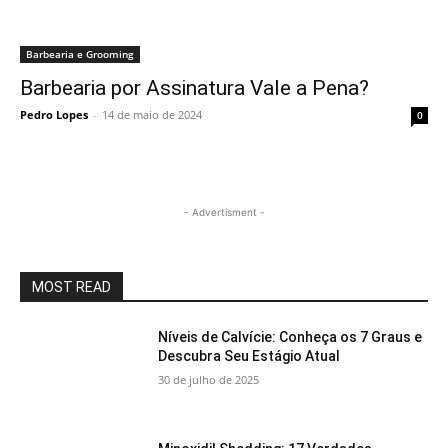
Barbearia e Grooming
Barbearia por Assinatura Vale a Pena?
Pedro Lopes
-
14 de maio de 2024
0
- Advertisment -
MOST READ
Níveis de Calvície: Conheça os 7 Graus e
Descubra Seu Estágio Atual
30 de julho de 2025