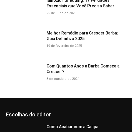
Minoxidil Shedding: 17 Verdades
Essenciais que Você Precisa Saber
25 de julho de 2025
Melhor Remédio para Crescer Barba:
Guia Definitivo 2025
19 de fevereiro de 2025
Com Quantos Anos a Barba Começa a
Crescer?
8 de outubro de 2024
Escolhas do editor
Como Acabar com a Caspa