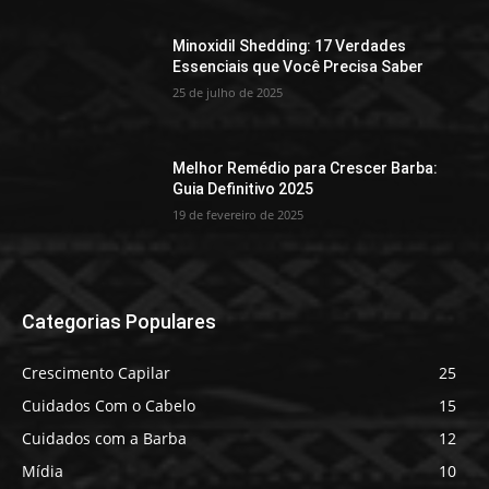
Minoxidil Shedding: 17 Verdades
Essenciais que Você Precisa Saber
25 de julho de 2025
Melhor Remédio para Crescer Barba:
Guia Definitivo 2025
19 de fevereiro de 2025
Categorias Populares
Crescimento Capilar
25
Cuidados Com o Cabelo
15
Cuidados com a Barba
12
Mídia
10