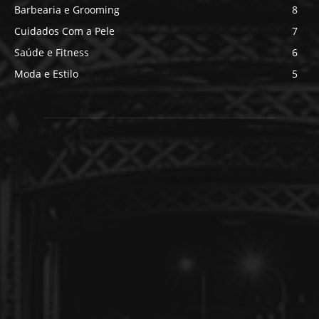
Barbearia e Grooming
8
Cuidados Com a Pele
7
Saúde e Fitness
6
Moda e Estilo
5