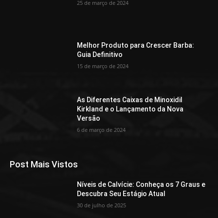
25 de março de 2024
Melhor Produto para Crescer Barba:
Guia Definitivo
15 de março de 2024
As Diferentes Caixas de Minoxidil
Kirkland e o Lançamento da Nova
Versão
6 de março de 2024
Post Mais Vistos
Níveis de Calvície: Conheça os 7 Graus e
Descubra Seu Estágio Atual
30 de julho de 2025