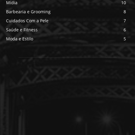
Mídia
10
Barbearia e Grooming
8
Cuidados Com a Pele
7
Saúde e Fitness
6
Moda e Estilo
5