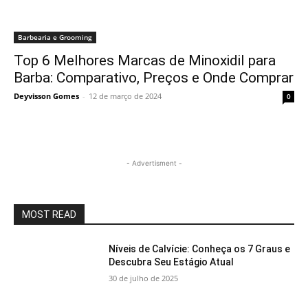
Barbearia e Grooming
Top 6 Melhores Marcas de Minoxidil para
Barba: Comparativo, Preços e Onde Comprar
Deyvisson Gomes
-
12 de março de 2024
0
- Advertisment -
MOST READ
Níveis de Calvície: Conheça os 7 Graus e
Descubra Seu Estágio Atual
30 de julho de 2025