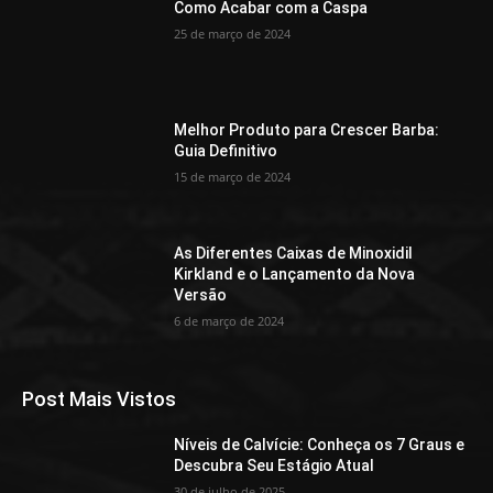
Como Acabar com a Caspa
25 de março de 2024
Melhor Produto para Crescer Barba:
Guia Definitivo
15 de março de 2024
As Diferentes Caixas de Minoxidil
Kirkland e o Lançamento da Nova
Versão
6 de março de 2024
Post Mais Vistos
Níveis de Calvície: Conheça os 7 Graus e
Descubra Seu Estágio Atual
30 de julho de 2025