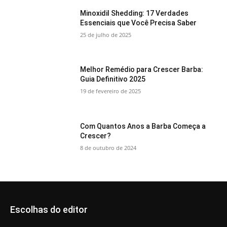
Minoxidil Shedding: 17 Verdades
Essenciais que Você Precisa Saber
25 de julho de 2025
Melhor Remédio para Crescer Barba:
Guia Definitivo 2025
19 de fevereiro de 2025
Com Quantos Anos a Barba Começa a
Crescer?
8 de outubro de 2024
Escolhas do editor