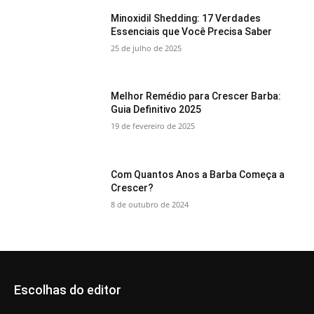
Minoxidil Shedding: 17 Verdades
Essenciais que Você Precisa Saber
25 de julho de 2025
Melhor Remédio para Crescer Barba:
Guia Definitivo 2025
19 de fevereiro de 2025
Com Quantos Anos a Barba Começa a
Crescer?
8 de outubro de 2024
Escolhas do editor