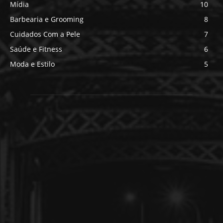
Mídia
10
Barbearia e Grooming
8
Cuidados Com a Pele
7
Saúde e Fitness
6
Moda e Estilo
5