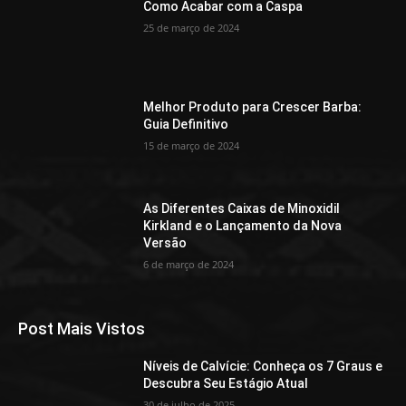
Como Acabar com a Caspa
25 de março de 2024
Melhor Produto para Crescer Barba:
Guia Definitivo
15 de março de 2024
As Diferentes Caixas de Minoxidil
Kirkland e o Lançamento da Nova
Versão
6 de março de 2024
Post Mais Vistos
Níveis de Calvície: Conheça os 7 Graus e
Descubra Seu Estágio Atual
30 de julho de 2025