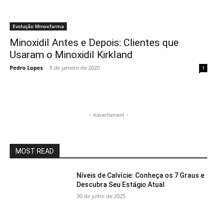
Evolução Minoxfarma
Minoxidil Antes e Depois: Clientes que
Usaram o Minoxidil Kirkland
Pedro Lopes
-
8 de janeiro de 2020
1
- Advertisment -
MOST READ
Níveis de Calvície: Conheça os 7 Graus e
Descubra Seu Estágio Atual
30 de julho de 2025