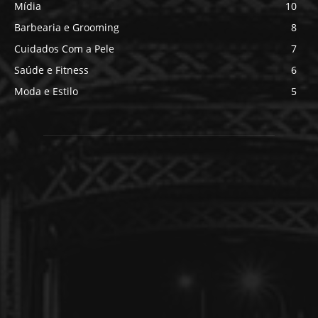
Mídia
10
Barbearia e Grooming
8
Cuidados Com a Pele
7
Saúde e Fitness
6
Moda e Estilo
5