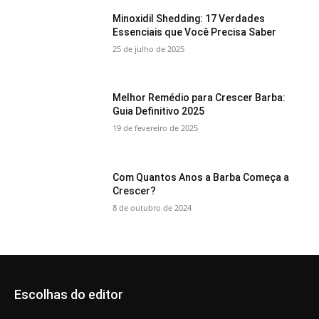
Minoxidil Shedding: 17 Verdades
Essenciais que Você Precisa Saber
25 de julho de 2025
Melhor Remédio para Crescer Barba:
Guia Definitivo 2025
19 de fevereiro de 2025
Com Quantos Anos a Barba Começa a
Crescer?
8 de outubro de 2024
Escolhas do editor