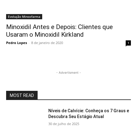
Evolução Minoxfarma
Minoxidil Antes e Depois: Clientes que
Usaram o Minoxidil Kirkland
Pedro Lopes
-
8 de janeiro de 2020
1
- Advertisment -
MOST READ
Níveis de Calvície: Conheça os 7 Graus e
Descubra Seu Estágio Atual
30 de julho de 2025