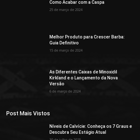
Como Acabar com a Caspa
25 de março de 2024
Melhor Produto para Crescer Barba:
Guia Definitivo
15 de março de 2024
As Diferentes Caixas de Minoxidil
Kirkland e o Lançamento da Nova
Versão
6 de março de 2024
Post Mais Vistos
Níveis de Calvície: Conheça os 7 Graus e
Descubra Seu Estágio Atual
30 de julho de 2025