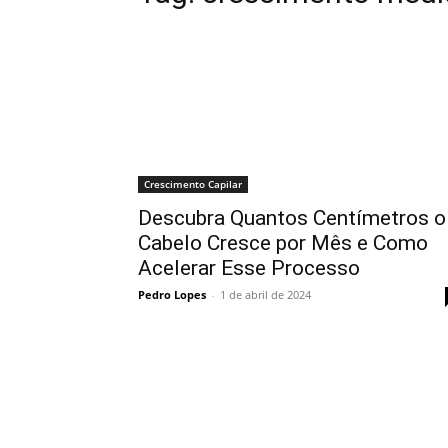
Crescimento Capilar
Descubra Quantos Centímetros o
Cabelo Cresce por Mês e Como
Acelerar Esse Processo
Pedro Lopes
-
1 de abril de 2024