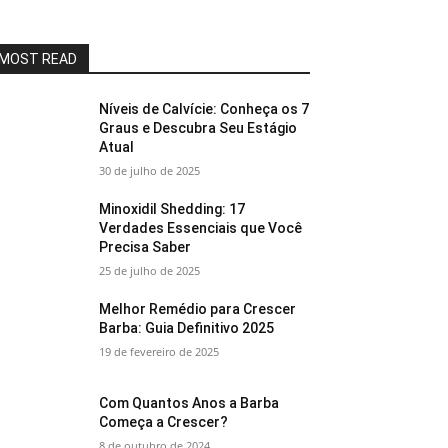
MOST READ
Níveis de Calvície: Conheça os 7
Graus e Descubra Seu Estágio
Atual
30 de julho de 2025
Minoxidil Shedding: 17
Verdades Essenciais que Você
Precisa Saber
25 de julho de 2025
Melhor Remédio para Crescer
Barba: Guia Definitivo 2025
19 de fevereiro de 2025
Com Quantos Anos a Barba
Começa a Crescer?
8 de outubro de 2024