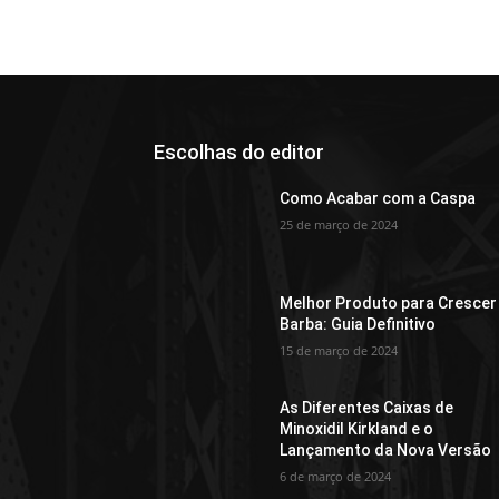
Escolhas do editor
Como Acabar com a Caspa
25 de março de 2024
Melhor Produto para Crescer
Barba: Guia Definitivo
15 de março de 2024
As Diferentes Caixas de
Minoxidil Kirkland e o
Lançamento da Nova Versão
6 de março de 2024