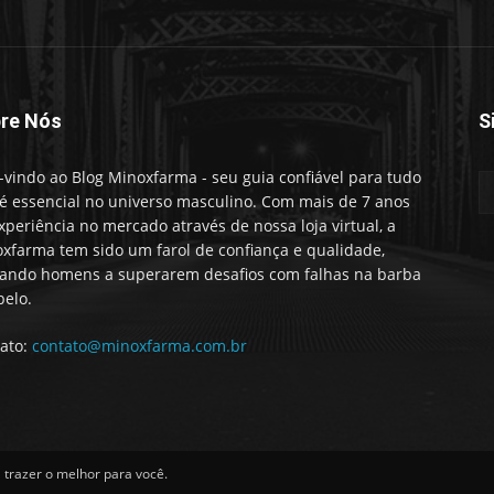
re Nós
S
vindo ao Blog Minoxfarma - seu guia confiável para tudo
é essencial no universo masculino. Com mais de 7 anos
xperiência no mercado através de nossa loja virtual, a
xfarma tem sido um farol de confiança e qualidade,
ando homens a superarem desafios com falhas na barba
belo.
ato:
contato@minoxfarma.com.br
trazer o melhor para você.