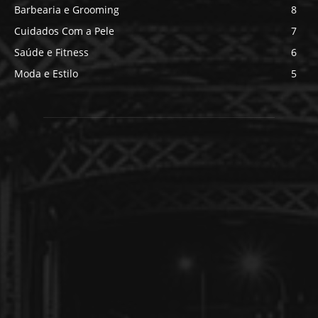
Barbearia e Grooming
8
Cuidados Com a Pele
7
Saúde e Fitness
6
Moda e Estilo
5