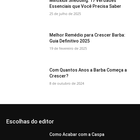
Minoxidil Shedding: 17 Verdades
Essenciais que Você Precisa Saber
25 de julho de 2025
Melhor Remédio para Crescer Barba:
Guia Definitivo 2025
19 de fevereiro de 2025
Com Quantos Anos a Barba Começa a
Crescer?
8 de outubro de 2024
Escolhas do editor
Como Acabar com a Caspa