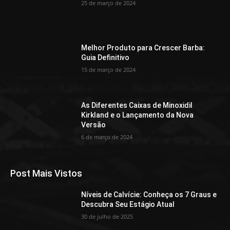
25 de março de 2024
Melhor Produto para Crescer Barba:
Guia Definitivo
15 de março de 2024
As Diferentes Caixas de Minoxidil
Kirkland e o Lançamento da Nova
Versão
6 de março de 2024
Post Mais Vistos
Níveis de Calvície: Conheça os 7 Graus e
Descubra Seu Estágio Atual
30 de julho de 2025