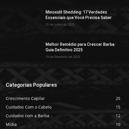
Minoxidil Shedding: 17 Verdades
Essenciais que Você Precisa Saber
25 de julho de 2025
Melhor Remédio para Crescer Barba:
Guia Definitivo 2025
19 de fevereiro de 2025
Categorias Populares
Crescimento Capilar
25
Cuidados Com o Cabelo
15
Cuidados com a Barba
12
Mídia
10