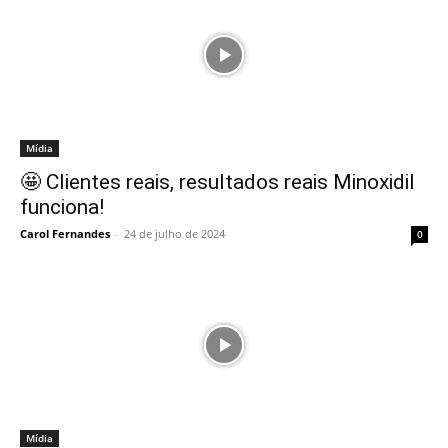
Mídia
🤩 Clientes reais, resultados reais Minoxidil
funciona!
Carol Fernandes
-
24 de julho de 2024
0
Mídia