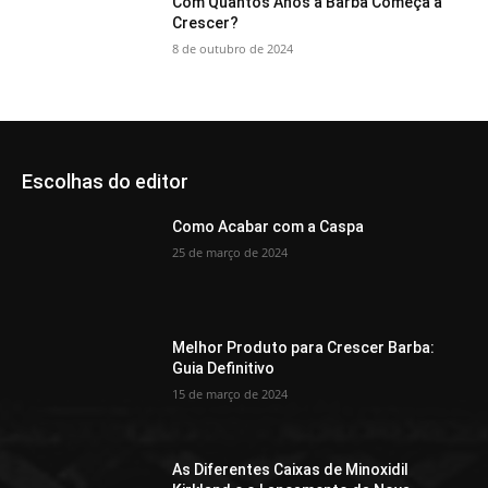
Com Quantos Anos a Barba Começa a
Crescer?
8 de outubro de 2024
Escolhas do editor
Como Acabar com a Caspa
25 de março de 2024
Melhor Produto para Crescer Barba:
Guia Definitivo
15 de março de 2024
As Diferentes Caixas de Minoxidil