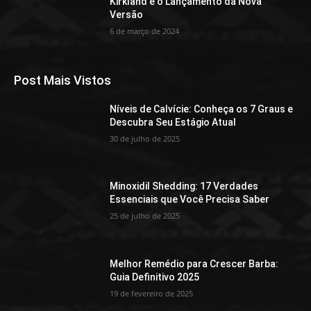
Kirkland e o Lançamento da Nova
Versão
6 de março de 2024
Post Mais Vistos
Níveis de Calvície: Conheça os 7 Graus e
Descubra Seu Estágio Atual
30 de julho de 2025
Minoxidil Shedding: 17 Verdades
Essenciais que Você Precisa Saber
25 de julho de 2025
Melhor Remédio para Crescer Barba:
Guia Definitivo 2025
19 de fevereiro de 2025