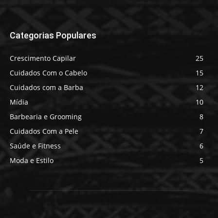
Categorias Populares
Crescimento Capilar
25
Cuidados Com o Cabelo
15
Cuidados com a Barba
12
Mídia
10
Barbearia e Grooming
8
Cuidados Com a Pele
7
Saúde e Fitness
6
Moda e Estilo
5