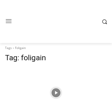
Tags
Foligain
Tag:
foligain