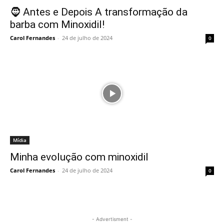
🧔 Antes e Depois A transformação da
barba com Minoxidil!
Carol Fernandes
-
24 de julho de 2024
0
Mídia
Minha evolução com minoxidil
Carol Fernandes
-
24 de julho de 2024
0
- Advertisment -