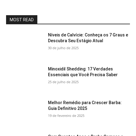
MOST READ
Níveis de Calvície: Conheça os 7 Graus e
Descubra Seu Estágio Atual
30 de julho de 2025
Minoxidil Shedding: 17 Verdades
Essenciais que Você Precisa Saber
25 de julho de 2025
Melhor Remédio para Crescer Barba:
Guia Definitivo 2025
19 de fevereiro de 2025