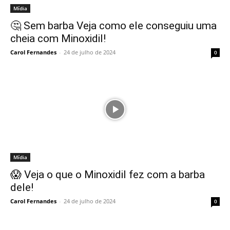
Mídia
🤔 Sem barba Veja como ele conseguiu uma
cheia com Minoxidil!
Carol Fernandes
-
24 de julho de 2024
0
Mídia
😱 Veja o que o Minoxidil fez com a barba
dele!
Carol Fernandes
-
24 de julho de 2024
0