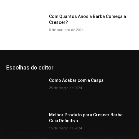
Com Quantos Anos a Barba Começa a
Crescer?
8 de outubro de 2024
Escolhas do editor
Como Acabar com a Caspa
25 de março de 2024
Melhor Produto para Crescer Barba:
Guia Definitivo
15 de março de 2024