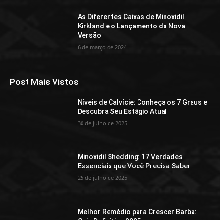
As Diferentes Caixas de Minoxidil
Kirkland e o Lançamento da Nova
Versão
6 de março de 2024
Post Mais Vistos
Níveis de Calvície: Conheça os 7 Graus e
Descubra Seu Estágio Atual
30 de julho de 2025
Minoxidil Shedding: 17 Verdades
Essenciais que Você Precisa Saber
25 de julho de 2025
Melhor Remédio para Crescer Barba: