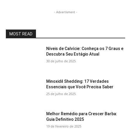
- Advertisment -
MOST READ
Níveis de Calvície: Conheça os 7 Graus e
Descubra Seu Estágio Atual
30 de julho de 2025
Minoxidil Shedding: 17 Verdades
Essenciais que Você Precisa Saber
25 de julho de 2025
Melhor Remédio para Crescer Barba:
Guia Definitivo 2025
19 de fevereiro de 2025