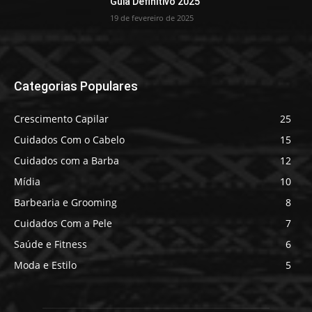
Guia Definitivo 2025
19 de fevereiro de 2025
Categorias Populares
Crescimento Capilar
25
Cuidados Com o Cabelo
15
Cuidados com a Barba
12
Mídia
10
Barbearia e Grooming
8
Cuidados Com a Pele
7
Saúde e Fitness
6
Moda e Estilo
5