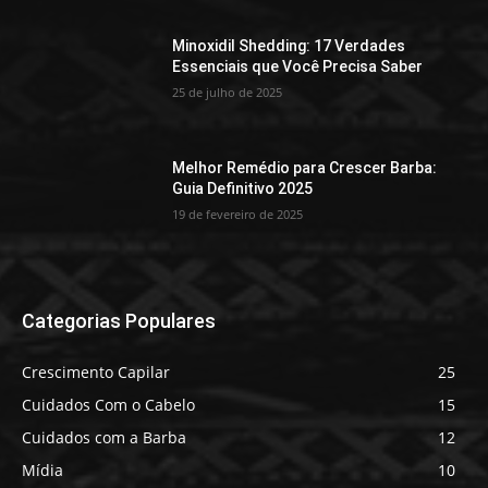
Minoxidil Shedding: 17 Verdades
Essenciais que Você Precisa Saber
25 de julho de 2025
Melhor Remédio para Crescer Barba:
Guia Definitivo 2025
19 de fevereiro de 2025
Categorias Populares
Crescimento Capilar
25
Cuidados Com o Cabelo
15
Cuidados com a Barba
12
Mídia
10