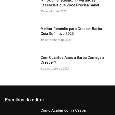
Minoxidil Shedding: 17 Verdades
Essenciais que Você Precisa Saber
25 de julho de 2025
Melhor Remédio para Crescer Barba:
Guia Definitivo 2025
19 de fevereiro de 2025
Com Quantos Anos a Barba Começa a
Crescer?
8 de outubro de 2024
Escolhas do editor
Como Acabar com a Caspa