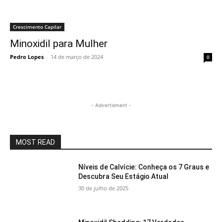
Crescimento Capilar
Minoxidil para Mulher
Pedro Lopes
-
14 de março de 2024
0
- Advertisment -
MOST READ
Níveis de Calvície: Conheça os 7 Graus e
Descubra Seu Estágio Atual
30 de julho de 2025