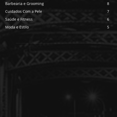
Barbearia e Grooming
8
Cuidados Com a Pele
7
Saúde e Fitness
6
Moda e Estilo
5