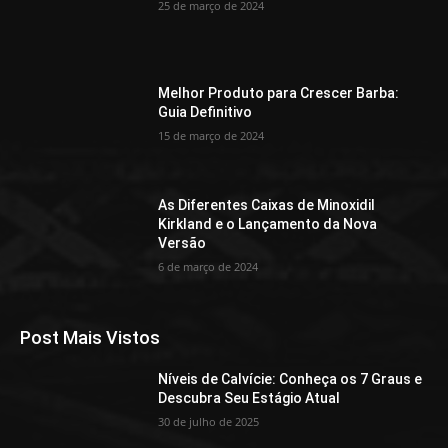
25 de março de 2024
Melhor Produto para Crescer Barba:
Guia Definitivo
15 de março de 2024
As Diferentes Caixas de Minoxidil
Kirkland e o Lançamento da Nova
Versão
6 de março de 2024
Post Mais Vistos
Níveis de Calvície: Conheça os 7 Graus e
Descubra Seu Estágio Atual
30 de julho de 2025