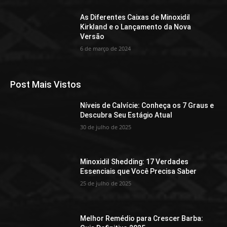
As Diferentes Caixas de Minoxidil
Kirkland e o Lançamento da Nova
Versão
6 de março de 2024
Post Mais Vistos
Níveis de Calvície: Conheça os 7 Graus e
Descubra Seu Estágio Atual
30 de julho de 2025
Minoxidil Shedding: 17 Verdades
Essenciais que Você Precisa Saber
25 de julho de 2025
Melhor Remédio para Crescer Barba: