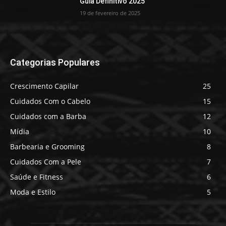
Guia Definitivo 2025
19 de fevereiro de 2025
Categorias Populares
Crescimento Capilar
25
Cuidados Com o Cabelo
15
Cuidados com a Barba
12
Mídia
10
Barbearia e Grooming
8
Cuidados Com a Pele
7
Saúde e Fitness
6
Moda e Estilo
5