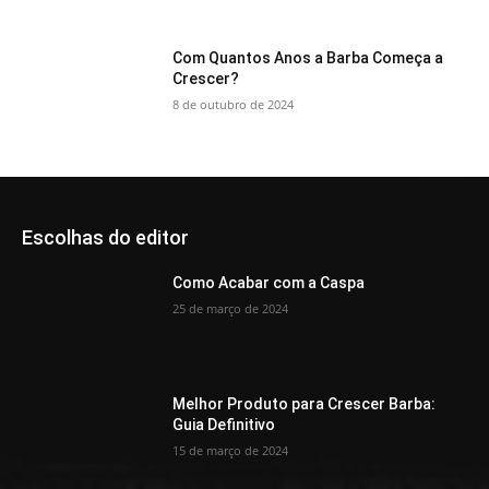
Com Quantos Anos a Barba Começa a
Crescer?
8 de outubro de 2024
Escolhas do editor
Como Acabar com a Caspa
25 de março de 2024
Melhor Produto para Crescer Barba:
Guia Definitivo
15 de março de 2024