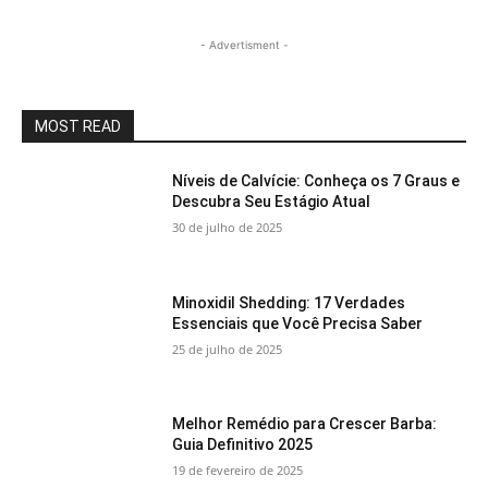
- Advertisment -
MOST READ
Níveis de Calvície: Conheça os 7 Graus e
Descubra Seu Estágio Atual
30 de julho de 2025
Minoxidil Shedding: 17 Verdades
Essenciais que Você Precisa Saber
25 de julho de 2025
Melhor Remédio para Crescer Barba:
Guia Definitivo 2025
19 de fevereiro de 2025