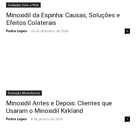
Cuidados Com a Pele
Minoxidil da Espinha: Causas, Soluções e
Efeitos Colaterais
Pedro Lopes
-
24 de setembro de 2024
0
Evolução Minoxfarma
Minoxidil Antes e Depois: Clientes que
Usaram o Minoxidil Kirkland
Pedro Lopes
-
8 de janeiro de 2020
1