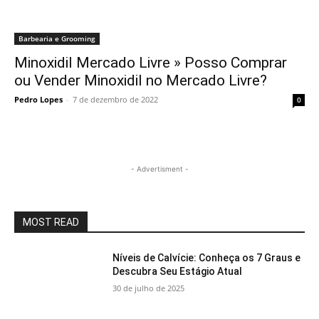
Barbearia e Grooming
Minoxidil Mercado Livre » Posso Comprar
ou Vender Minoxidil no Mercado Livre?
Pedro Lopes
-
7 de dezembro de 2022
0
- Advertisment -
MOST READ
Níveis de Calvície: Conheça os 7 Graus e
Descubra Seu Estágio Atual
30 de julho de 2025