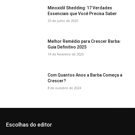
Minoxidil Shedding: 17 Verdades
Essenciais que Você Precisa Saber
25 de julho de 2025
Melhor Remédio para Crescer Barba:
Guia Definitivo 2025
19 de fevereiro de 2025
Com Quantos Anos a Barba Começa a
Crescer?
8 de outubro de 2024
Escolhas do editor