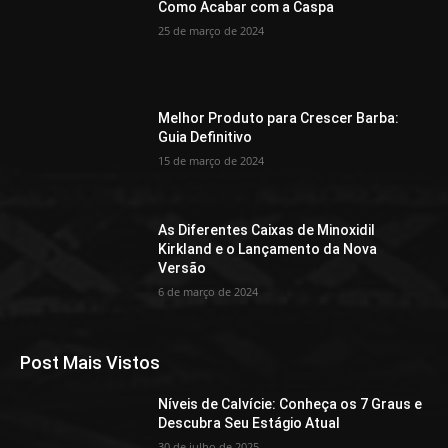
Como Acabar com a Caspa
25 de março de 2024
Melhor Produto para Crescer Barba:
Guia Definitivo
15 de março de 2024
As Diferentes Caixas de Minoxidil
Kirkland e o Lançamento da Nova
Versão
6 de março de 2024
Post Mais Vistos
Níveis de Calvície: Conheça os 7 Graus e
Descubra Seu Estágio Atual
30 de julho de 2025