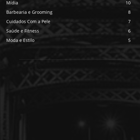
Mídia
10
Barbearia e Grooming
8
Cuidados Com a Pele
7
Saúde e Fitness
6
Moda e Estilo
5