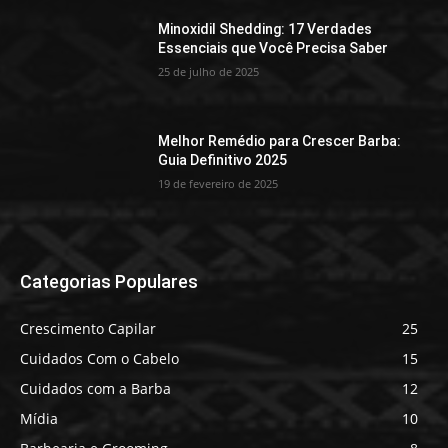
Minoxidil Shedding: 17 Verdades
Essenciais que Você Precisa Saber
25 de julho de 2025
Melhor Remédio para Crescer Barba:
Guia Definitivo 2025
19 de fevereiro de 2025
Categorias Populares
Crescimento Capilar
25
Cuidados Com o Cabelo
15
Cuidados com a Barba
12
Mídia
10