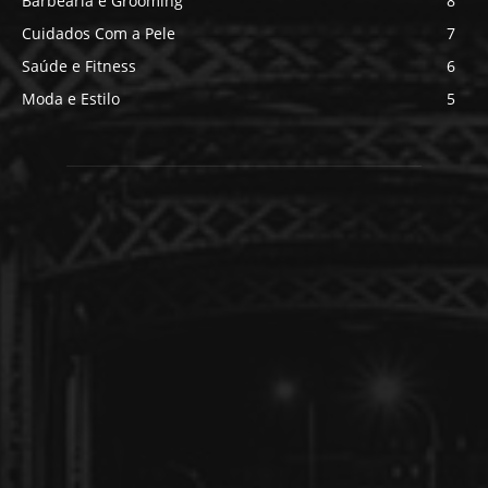
Barbearia e Grooming
8
Cuidados Com a Pele
7
Saúde e Fitness
6
Moda e Estilo
5