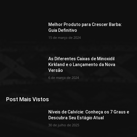
Melhor Produto para Crescer Barba:
Guia Definitivo
15 de março de 2024
As Diferentes Caixas de Minoxidil
Kirkland e o Lançamento da Nova
Versão
6 de março de 2024
Post Mais Vistos
Níveis de Calvície: Conheça os 7 Graus e
Descubra Seu Estágio Atual
30 de julho de 2025