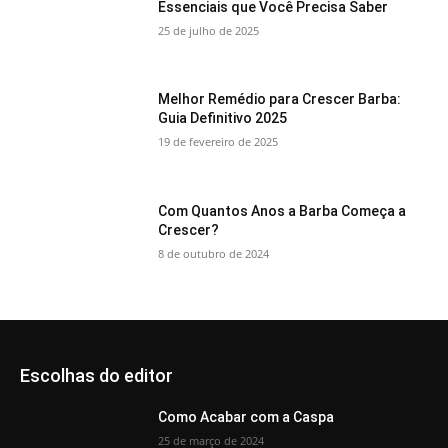
Essenciais que Você Precisa Saber
25 de julho de 2025
Melhor Remédio para Crescer Barba:
Guia Definitivo 2025
19 de fevereiro de 2025
Com Quantos Anos a Barba Começa a
Crescer?
8 de outubro de 2024
Escolhas do editor
Como Acabar com a Caspa
25 de março de 2024