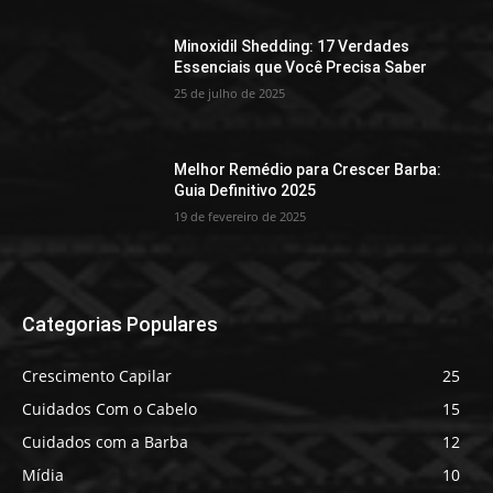
Minoxidil Shedding: 17 Verdades
Essenciais que Você Precisa Saber
25 de julho de 2025
Melhor Remédio para Crescer Barba:
Guia Definitivo 2025
19 de fevereiro de 2025
Categorias Populares
Crescimento Capilar
25
Cuidados Com o Cabelo
15
Cuidados com a Barba
12
Mídia
10