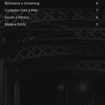
Barbearia e Grooming
8
Cuidados Com a Pele
7
Saúde e Fitness
6
Moda e Estilo
5