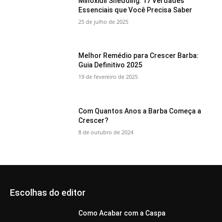
Minoxidil Shedding: 17 Verdades
Essenciais que Você Precisa Saber
25 de julho de 2025
Melhor Remédio para Crescer Barba:
Guia Definitivo 2025
19 de fevereiro de 2025
Com Quantos Anos a Barba Começa a
Crescer?
8 de outubro de 2024
Escolhas do editor
Como Acabar com a Caspa