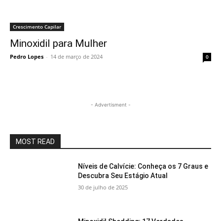
Crescimento Capilar
Minoxidil para Mulher
Pedro Lopes
-
14 de março de 2024
0
- Advertisment -
MOST READ
Níveis de Calvície: Conheça os 7 Graus e
Descubra Seu Estágio Atual
30 de julho de 2025