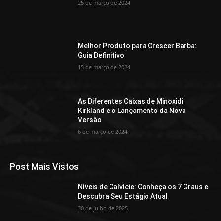
25 de março de 2024
Melhor Produto para Crescer Barba:
Guia Definitivo
15 de março de 2024
As Diferentes Caixas de Minoxidil
Kirkland e o Lançamento da Nova
Versão
6 de março de 2024
Post Mais Vistos
Níveis de Calvície: Conheça os 7 Graus e
Descubra Seu Estágio Atual
30 de julho de 2025