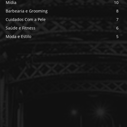
Mídia
10
Barbearia e Grooming
8
Cuidados Com a Pele
7
Saúde e Fitness
6
Moda e Estilo
5