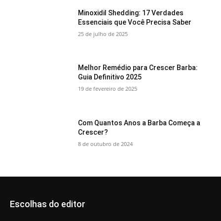
Minoxidil Shedding: 17 Verdades
Essenciais que Você Precisa Saber
25 de julho de 2025
Melhor Remédio para Crescer Barba:
Guia Definitivo 2025
19 de fevereiro de 2025
Com Quantos Anos a Barba Começa a
Crescer?
8 de outubro de 2024
Escolhas do editor