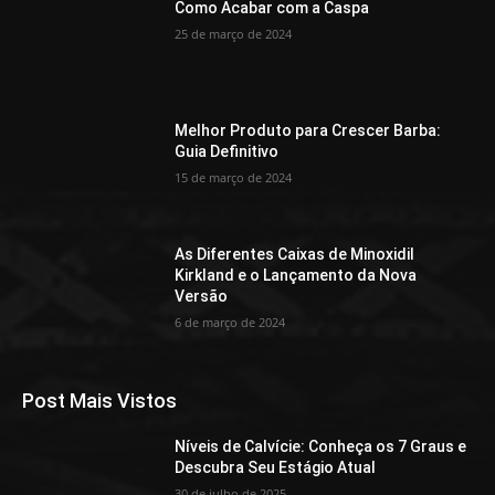
Como Acabar com a Caspa
25 de março de 2024
Melhor Produto para Crescer Barba:
Guia Definitivo
15 de março de 2024
As Diferentes Caixas de Minoxidil
Kirkland e o Lançamento da Nova
Versão
6 de março de 2024
Post Mais Vistos
Níveis de Calvície: Conheça os 7 Graus e
Descubra Seu Estágio Atual
30 de julho de 2025