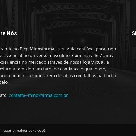
re Nós
S
vindo ao Blog Minoxfarma - seu guia confiável para tudo
é essencial no universo masculino. Com mais de 7 anos
xperiência no mercado através de nossa loja virtual, a
xfarma tem sido um farol de confiança e qualidade,
ando homens a superarem desafios com falhas na barba
belo.
ato:
contato@minoxfarma.com.br
trazer o melhor para você.