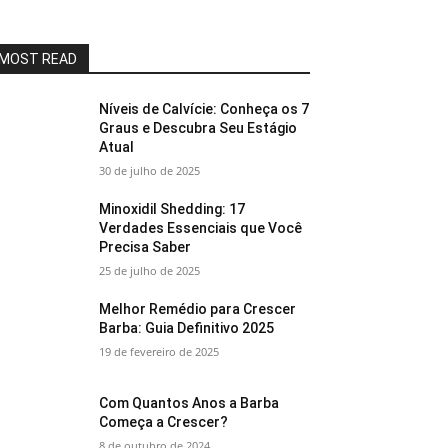
MOST READ
Níveis de Calvície: Conheça os 7
Graus e Descubra Seu Estágio
Atual
30 de julho de 2025
Minoxidil Shedding: 17
Verdades Essenciais que Você
Precisa Saber
25 de julho de 2025
Melhor Remédio para Crescer
Barba: Guia Definitivo 2025
19 de fevereiro de 2025
Com Quantos Anos a Barba
Começa a Crescer?
8 de outubro de 2024