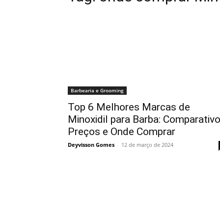
Barbearia e Grooming
Top 6 Melhores Marcas de
Minoxidil para Barba: Comparativo
Preços e Onde Comprar
Deyvisson Gomes
-
12 de março de 2024