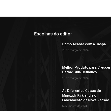
Escolhas do editor
Como Acabar com a Caspa
25 de março de 2024
Melhor Produto para Crescer
Barba: Guia Definitivo
15 de março de 2024
As Diferentes Caixas de
Minoxidil Kirkland e o
Lançamento da Nova Versão
6 de março de 2024