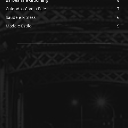
Barbearia e Grooming
8
Cuidados Com a Pele
7
Saúde e Fitness
6
Moda e Estilo
5