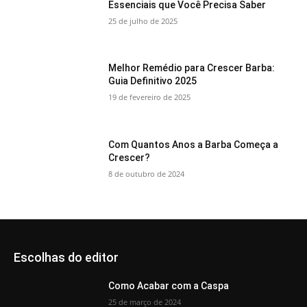
Essenciais que Você Precisa Saber
25 de julho de 2025
Melhor Remédio para Crescer Barba:
Guia Definitivo 2025
19 de fevereiro de 2025
Com Quantos Anos a Barba Começa a
Crescer?
8 de outubro de 2024
Escolhas do editor
Como Acabar com a Caspa
25 de março de 2024