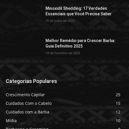
Minoxidil Shedding: 17 Verdades
Essenciais que Você Precisa Saber
25 de julho de 2025
Melhor Remédio para Crescer Barba:
Guia Definitivo 2025
19 de fevereiro de 2025
Categorias Populares
Crescimento Capilar
25
Cuidados Com o Cabelo
15
Cuidados com a Barba
12
Mídia
10