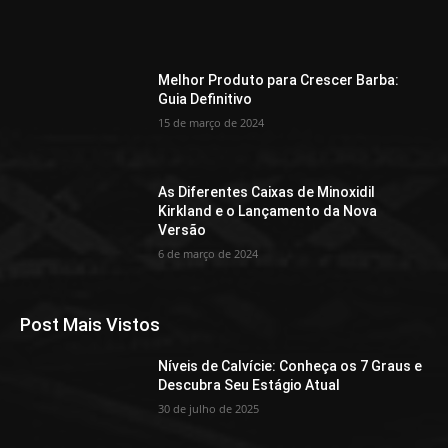
Melhor Produto para Crescer Barba:
Guia Definitivo
15 de março de 2024
As Diferentes Caixas de Minoxidil
Kirkland e o Lançamento da Nova
Versão
6 de março de 2024
Post Mais Vistos
Níveis de Calvície: Conheça os 7 Graus e
Descubra Seu Estágio Atual
30 de julho de 2025