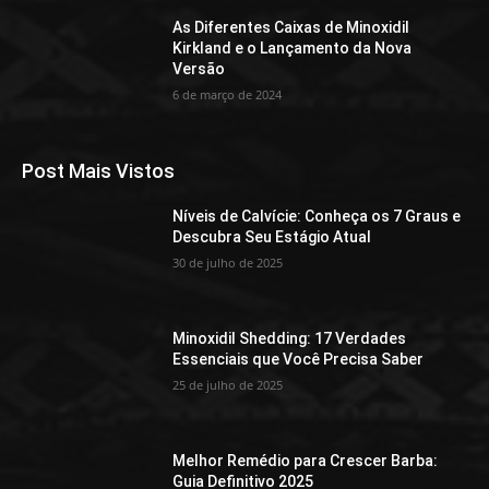
As Diferentes Caixas de Minoxidil
Kirkland e o Lançamento da Nova
Versão
6 de março de 2024
Post Mais Vistos
Níveis de Calvície: Conheça os 7 Graus e
Descubra Seu Estágio Atual
30 de julho de 2025
Minoxidil Shedding: 17 Verdades
Essenciais que Você Precisa Saber
25 de julho de 2025
Melhor Remédio para Crescer Barba:
Guia Definitivo 2025