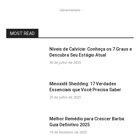
- Advertisment -
MOST READ
Níveis de Calvície: Conheça os 7 Graus e
Descubra Seu Estágio Atual
30 de julho de 2025
Minoxidil Shedding: 17 Verdades
Essenciais que Você Precisa Saber
25 de julho de 2025
Melhor Remédio para Crescer Barba:
Guia Definitivo 2025
19 de fevereiro de 2025