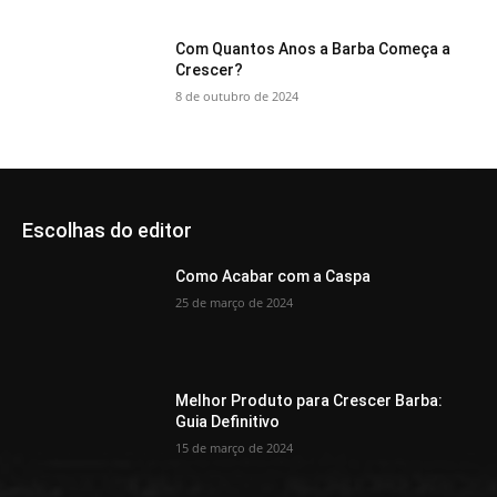
Com Quantos Anos a Barba Começa a
Crescer?
8 de outubro de 2024
Escolhas do editor
Como Acabar com a Caspa
25 de março de 2024
Melhor Produto para Crescer Barba:
Guia Definitivo
15 de março de 2024