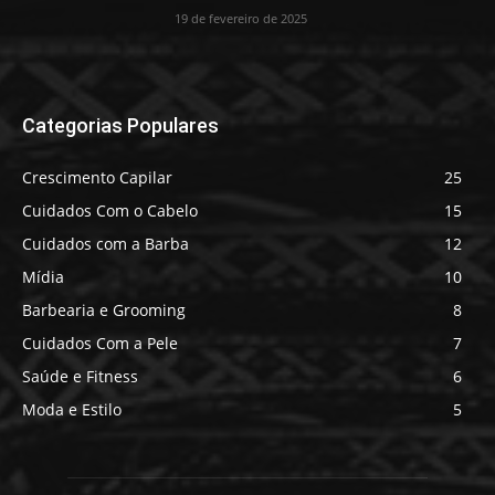
19 de fevereiro de 2025
Categorias Populares
Crescimento Capilar
25
Cuidados Com o Cabelo
15
Cuidados com a Barba
12
Mídia
10
Barbearia e Grooming
8
Cuidados Com a Pele
7
Saúde e Fitness
6
Moda e Estilo
5