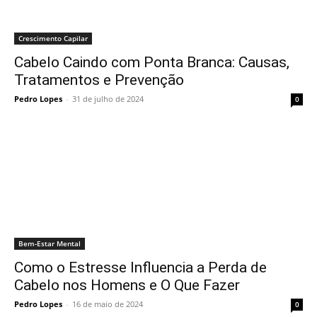
Crescimento Capilar
Cabelo Caindo com Ponta Branca: Causas,
Tratamentos e Prevenção
Pedro Lopes
-
31 de julho de 2024
0
Bem-Estar Mental
Como o Estresse Influencia a Perda de
Cabelo nos Homens e O Que Fazer
Pedro Lopes
-
16 de maio de 2024
0