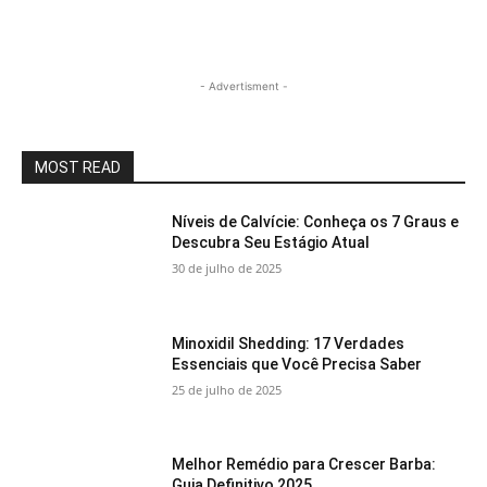
- Advertisment -
MOST READ
Níveis de Calvície: Conheça os 7 Graus e
Descubra Seu Estágio Atual
30 de julho de 2025
Minoxidil Shedding: 17 Verdades
Essenciais que Você Precisa Saber
25 de julho de 2025
Melhor Remédio para Crescer Barba:
Guia Definitivo 2025