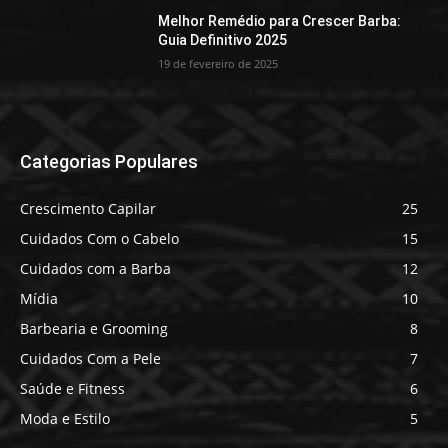
Melhor Remédio para Crescer Barba:
Guia Definitivo 2025
19 de fevereiro de 2025
Categorias Populares
Crescimento Capilar
25
Cuidados Com o Cabelo
15
Cuidados com a Barba
12
Mídia
10
Barbearia e Grooming
8
Cuidados Com a Pele
7
Saúde e Fitness
6
Moda e Estilo
5