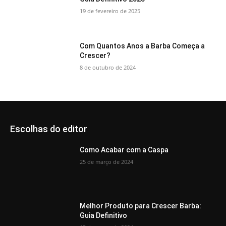
19 de fevereiro de 2025
Com Quantos Anos a Barba Começa a
Crescer?
8 de outubro de 2024
Escolhas do editor
Como Acabar com a Caspa
25 de março de 2024
Melhor Produto para Crescer Barba:
Guia Definitivo