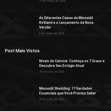
15 de março de 2024
As Diferentes Caixas de Minoxidil
Kirkland e o Lançamento da Nova
Versão
6 de março de 2024
Post Mais Vistos
Níveis de Calvície: Conheça os 7 Graus e
Descubra Seu Estágio Atual
30 de julho de 2025
Minoxidil Shedding: 17 Verdades
Essenciais que Você Precisa Saber
25 de julho de 2025