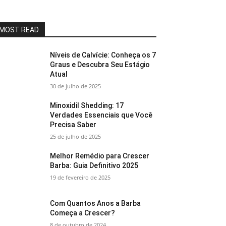
MOST READ
Níveis de Calvície: Conheça os 7
Graus e Descubra Seu Estágio
Atual
30 de julho de 2025
Minoxidil Shedding: 17
Verdades Essenciais que Você
Precisa Saber
25 de julho de 2025
Melhor Remédio para Crescer
Barba: Guia Definitivo 2025
19 de fevereiro de 2025
Com Quantos Anos a Barba
Começa a Crescer?
8 de outubro de 2024