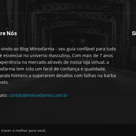
re Nós
S
vindo ao Blog Minoxfarma - seu guia confiável para tudo
é essencial no universo masculino. Com mais de 7 anos
xperiência no mercado através de nossa loja virtual, a
xfarma tem sido um farol de confiança e qualidade,
ando homens a superarem desafios com falhas na barba
belo.
ato:
contato@minoxfarma.com.br
trazer o melhor para você.