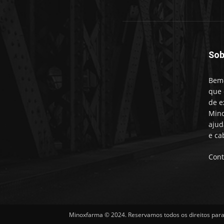
Sob
Bem-
que 
de e
Mino
ajud
e ca
Cont
Minoxfarma © 2024. Reservamos todos os direitos para 