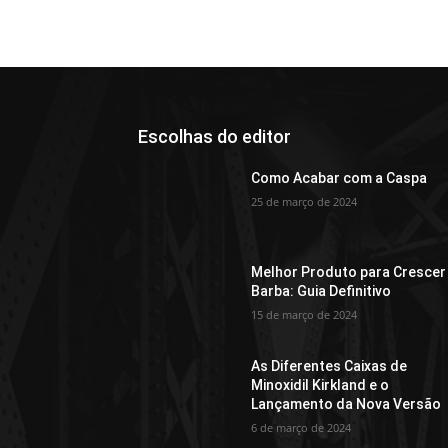
Escolhas do editor
Como Acabar com a Caspa
25 de março de 2024
Melhor Produto para Crescer
Barba: Guia Definitivo
15 de março de 2024
As Diferentes Caixas de
Minoxidil Kirkland e o
Lançamento da Nova Versão
6 de março de 2024