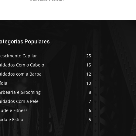
ategorias Populares
rescimento Capilar
25
uidados Com o Cabelo
15
uidados com a Barba
12
ídia
10
arbearia e Grooming
8
uidados Com a Pele
7
úde e Fitness
6
da e Estilo
5