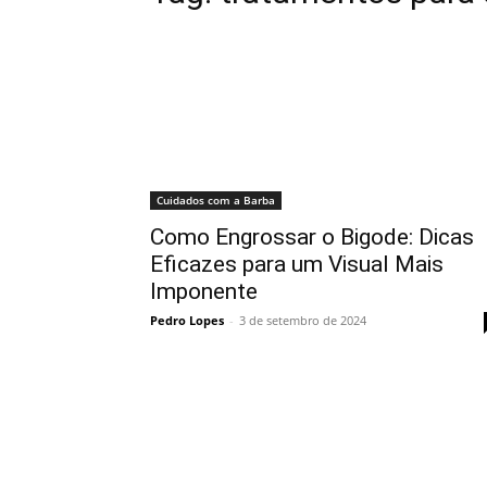
Cuidados com a Barba
Como Engrossar o Bigode: Dicas
Eficazes para um Visual Mais
Imponente
Pedro Lopes
-
3 de setembro de 2024