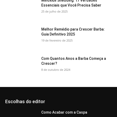
Minoxidil Shedding: 17 Verdades
Essenciais que Você Precisa Saber
25 de julho de 2025
Melhor Remédio para Crescer Barba:
Guia Definitivo 2025
19 de fevereiro de 2025
Com Quantos Anos a Barba Começa a
Crescer?
8 de outubro de 2024
Escolhas do editor
Como Acabar com a Caspa