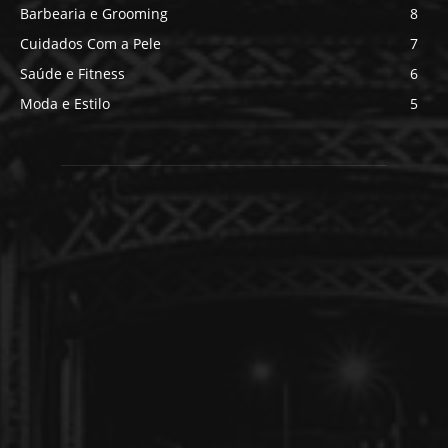
Barbearia e Grooming
8
Cuidados Com a Pele
7
Saúde e Fitness
6
Moda e Estilo
5