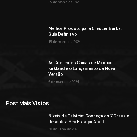
25 de março de 2024
Melhor Produto para Crescer Barba:
Guia Definitivo
15 de março de 2024
As Diferentes Caixas de Minoxidil
Kirkland e o Lançamento da Nova
Versão
6 de março de 2024
Post Mais Vistos
Níveis de Calvície: Conheça os 7 Graus e
Descubra Seu Estágio Atual
30 de julho de 2025