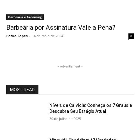
Barbearia e Grooming
Barbearia por Assinatura Vale a Pena?
Pedro Lopes
-
14 de maio de 2024
0
- Advertisment -
MOST READ
Níveis de Calvície: Conheça os 7 Graus e
Descubra Seu Estágio Atual
30 de julho de 2025