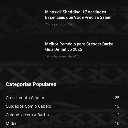
Minoxidil Shedding: 17 Verdades
Essenciais que Você Precisa Saber
25 de julho de 2025
Melhor Remédio para Crescer Barba:
Guia Definitivo 2025
19 de fevereiro de 2025
Categorias Populares
Crescimento Capilar
25
Cuidados Com o Cabelo
15
Cuidados com a Barba
12
Mídia
10