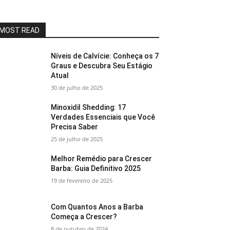
MOST READ
Níveis de Calvície: Conheça os 7
Graus e Descubra Seu Estágio
Atual
30 de julho de 2025
Minoxidil Shedding: 17
Verdades Essenciais que Você
Precisa Saber
25 de julho de 2025
Melhor Remédio para Crescer
Barba: Guia Definitivo 2025
19 de fevereiro de 2025
Com Quantos Anos a Barba
Começa a Crescer?
8 de outubro de 2024