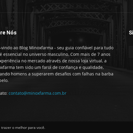
re Nós
S
vindo ao Blog Minoxfarma - seu guia confiável para tudo
é essencial no universo masculino. Com mais de 7 anos
xperiência no mercado através de nossa loja virtual, a
xfarma tem sido um farol de confiança e qualidade,
ando homens a superarem desafios com falhas na barba
belo.
ato:
contato@minoxfarma.com.br
trazer o melhor para você.