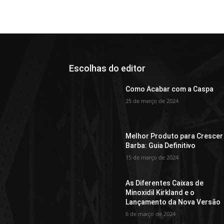
Escolhas do editor
Como Acabar com a Caspa
25 de março de 2024
Melhor Produto para Crescer
Barba: Guia Definitivo
15 de março de 2024
As Diferentes Caixas de
Minoxidil Kirkland e o
Lançamento da Nova Versão
6 de março de 2024