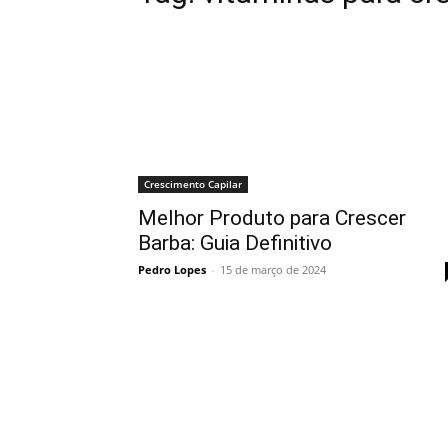
Crescimento Capilar
Melhor Produto para Crescer
Barba: Guia Definitivo
Pedro Lopes
-
15 de março de 2024